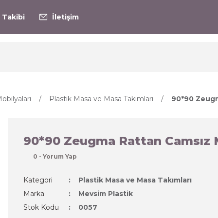
 Takibi
İletişim
bilyaları
Plastik Masa ve Masa Takımları
90*90 Zeugm
90*90 Zeugma Rattan Camsız 
0 - Yorum Yap
Kategori
Plastik Masa ve Masa Takımları
Marka
Mevsim Plastik
Stok Kodu
0057