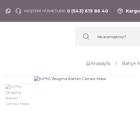
0 (543) 619 86 40
Kargo
MÜŞTERİ HİZMETLERİ
Anasayfa
Bahçe Mo