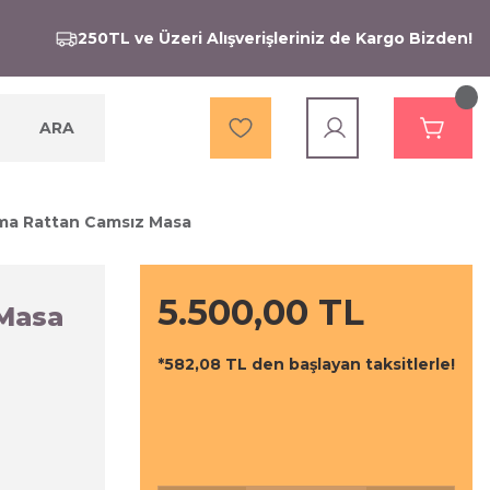
250TL ve Üzeri Alışverişleriniz de Kargo Bizden!
ARA
a Rattan Camsız Masa
5.500,00 TL
Masa
*582,08 TL den başlayan taksitlerle!