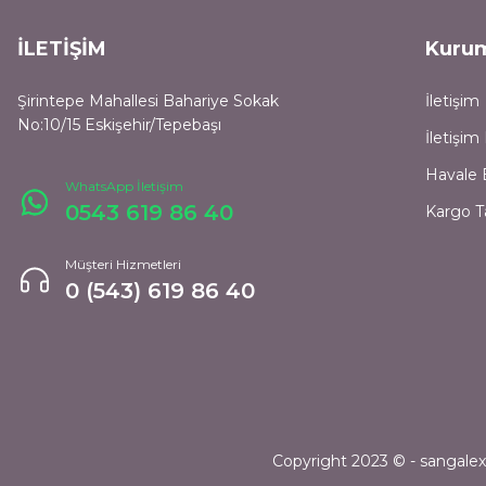
İLETİŞİM
Kuru
Şirintepe Mahallesi Bahariye Sokak
İletişim
No:10/15 Eskişehir/Tepebaşı
İletişi
Havale 
WhatsApp İletişim
0543 619 86 40
Kargo T
Müşteri Hizmetleri
0 (543) 619 86 40
Copyright 2023 © - sangalexpr