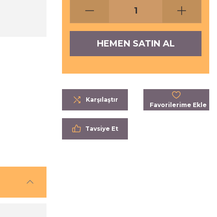
HEMEN SATIN AL
Karşılaştır
Tavsiye Et