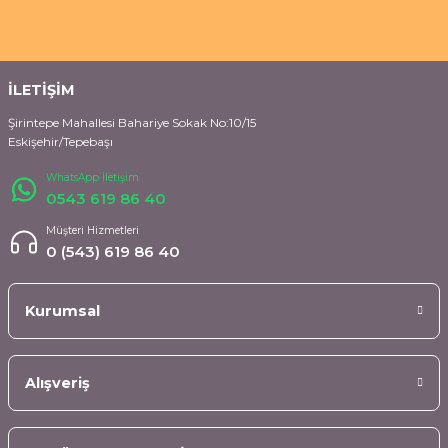
İLETİŞİM
Şirintepe Mahallesi Bahariye Sokak No:10/15
Eskişehir/Tepebaşı
WhatsApp İletişim
0543 619 86 40
Müşteri Hizmetleri
0 (543) 619 86 40
Kurumsal
Alışveriş