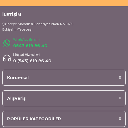
İLETİŞİM
Şirintepe Mahallesi Bahariye Sokak No:10/15
Eskişehir/Tepebaşı
WhatsApp İletişim
0543 619 86 40
Müşteri Hizmetleri
0 (543) 619 86 40
Kurumsal
Alışveriş
POPÜLER KATEGORİLER