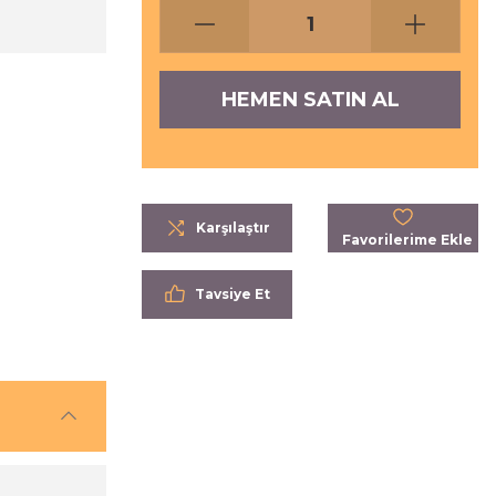
HEMEN SATIN AL
Karşılaştır
Tavsiye Et