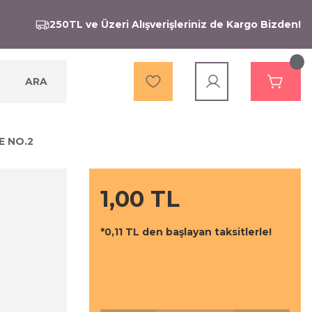
250TL ve Üzeri Alışverişleriniz de Kargo Bizden!
ARA
E NO.2
1,00 TL
*0,11 TL den başlayan taksitlerle!