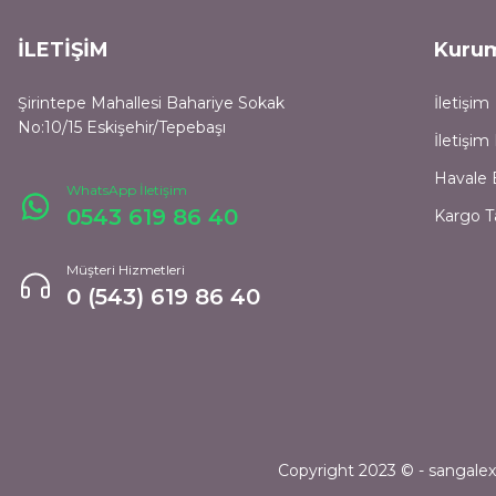
İLETİŞİM
Kuru
Şirintepe Mahallesi Bahariye Sokak
İletişim
No:10/15 Eskişehir/Tepebaşı
İletişi
Havale 
WhatsApp İletişim
0543 619 86 40
Kargo T
Müşteri Hizmetleri
0 (543) 619 86 40
Copyright 2023 © - sangalexpr