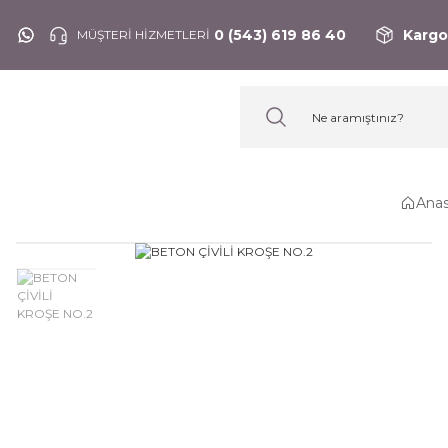
0 (543) 619 86 40
Kargo
MÜŞTERİ HİZMETLERİ
Anas