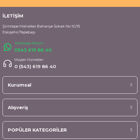
İLETİŞİM
Şirintepe Mahallesi Bahariye Sokak No:10/15
Eskişehir/Tepebaşı
WhatsApp İletişim
0543 619 86 40
Müşteri Hizmetleri
0 (543) 619 86 40
Kurumsal
Alışveriş
POPÜLER KATEGORİLER