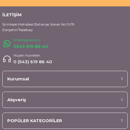
İLETİŞİM
Şirintepe Mahallesi Bahariye Sokak No:10/15
Eskişehir/Tepebaşı
WhatsApp İletişim
0543 619 86 40
Müşteri Hizmetleri
0 (543) 619 86 40
Kurumsal
Alışveriş
POPÜLER KATEGORİLER