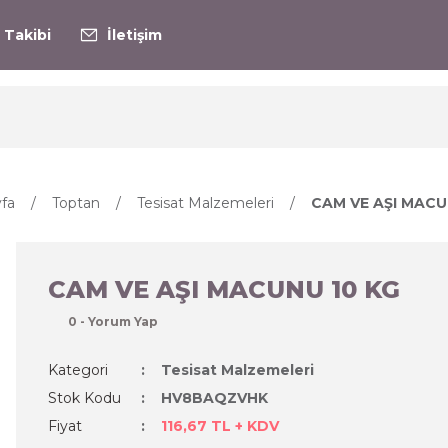
 Takibi
İletişim
fa
Toptan
Tesisat Malzemeleri
CAM VE AŞI MACU
CAM VE AŞI MACUNU 10 KG
0 - Yorum Yap
Kategori
Tesisat Malzemeleri
Stok Kodu
HV8BAQZVHK
Fiyat
116,67 TL + KDV