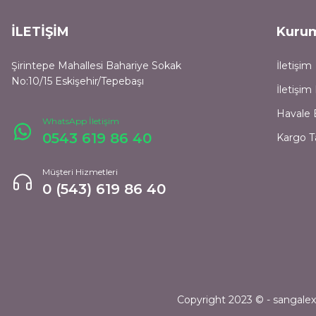
İLETİŞİM
Kuru
Şirintepe Mahallesi Bahariye Sokak
İletişim
No:10/15 Eskişehir/Tepebaşı
İletişi
Havale 
WhatsApp İletişim
0543 619 86 40
Kargo T
Müşteri Hizmetleri
0 (543) 619 86 40
Copyright 2023 © - sangalexpr