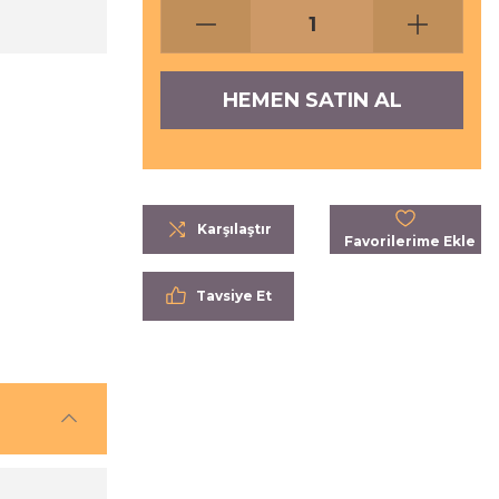
HEMEN SATIN AL
Karşılaştır
Tavsiye Et