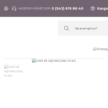
0 (543) 619 86 40
Kargo
MÜŞTERİ HİZMETLERİ
Anasay