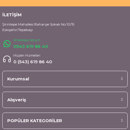
İLETİŞİM
Şirintepe Mahallesi Bahariye Sokak No:10/15
Eskişehir/Tepebaşı
WhatsApp İletişim
0543 619 86 40
Müşteri Hizmetleri
0 (543) 619 86 40
Kurumsal
Alışveriş
POPÜLER KATEGORİLER