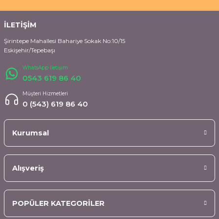
İLETİŞİM
Şirintepe Mahallesi Bahariye Sokak No:10/15
Eskişehir/Tepebaşı
WhatsApp İletişim
0543 619 86 40
Müşteri Hizmetleri
0 (543) 619 86 40
Kurumsal
Alışveriş
POPÜLER KATEGORİLER