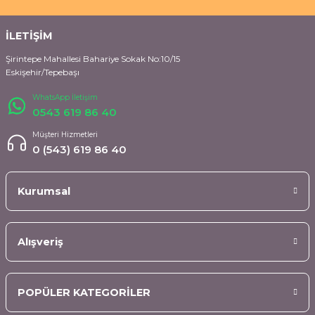
İLETİŞİM
Şirintepe Mahallesi Bahariye Sokak No:10/15
Eskişehir/Tepebaşı
WhatsApp İletişim
0543 619 86 40
Müşteri Hizmetleri
0 (543) 619 86 40
Kurumsal
Alışveriş
POPÜLER KATEGORİLER