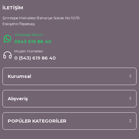
İLETİŞİM
Şirintepe Mahallesi Bahariye Sokak No:10/15
Eskişehir/Tepebaşı
WhatsApp İletişim
0543 619 86 40
Müşteri Hizmetleri
0 (543) 619 86 40
Kurumsal
Alışveriş
POPÜLER KATEGORİLER