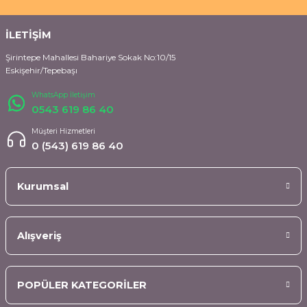
İLETİŞİM
Şirintepe Mahallesi Bahariye Sokak No:10/15
Eskişehir/Tepebaşı
WhatsApp İletişim
0543 619 86 40
Müşteri Hizmetleri
0 (543) 619 86 40
Kurumsal
Alışveriş
POPÜLER KATEGORİLER