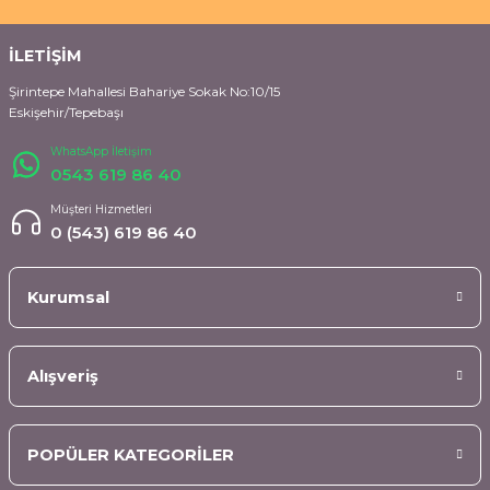
İLETİŞİM
Şirintepe Mahallesi Bahariye Sokak No:10/15
Eskişehir/Tepebaşı
WhatsApp İletişim
0543 619 86 40
Müşteri Hizmetleri
0 (543) 619 86 40
Kurumsal
Alışveriş
POPÜLER KATEGORİLER