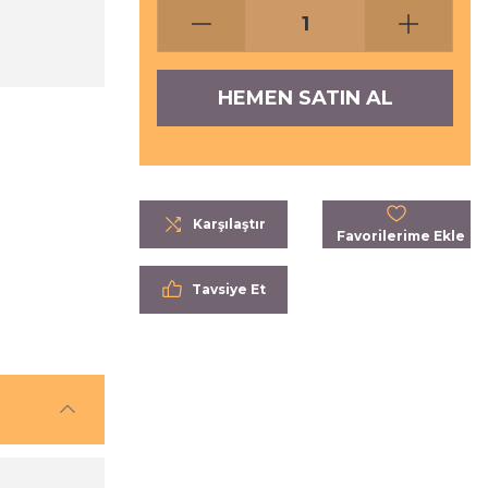
HEMEN SATIN AL
Karşılaştır
Tavsiye Et