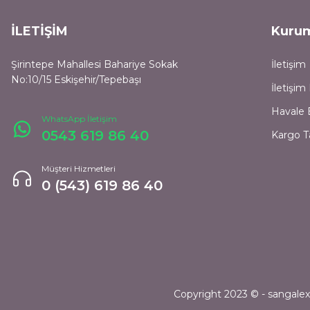
İLETİŞİM
Kuru
Şirintepe Mahallesi Bahariye Sokak
İletişim
No:10/15 Eskişehir/Tepebaşı
İletişi
Havale 
WhatsApp İletişim
0543 619 86 40
Kargo T
Müşteri Hizmetleri
0 (543) 619 86 40
Copyright 2023 © - sangalexpr