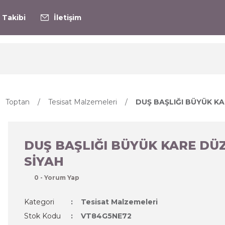
 Takibi
İletişim
Toptan
Tesisat Malzemeleri
DUŞ BAŞLIĞI BÜYÜK KA
DUŞ BAŞLIĞI BÜYÜK KARE DÜ
SİYAH
0 - Yorum Yap
Kategori
Tesisat Malzemeleri
Stok Kodu
VT84G5NE72