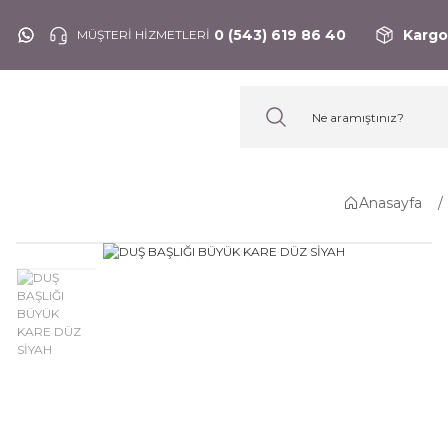
0 (543) 619 86 40
Kargo
MÜŞTERİ HİZMETLERİ
Anasayfa