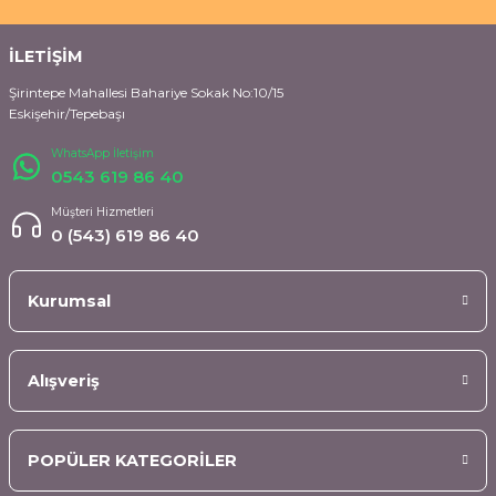
İLETİŞİM
Şirintepe Mahallesi Bahariye Sokak No:10/15
Eskişehir/Tepebaşı
WhatsApp İletişim
0543 619 86 40
Müşteri Hizmetleri
0 (543) 619 86 40
Kurumsal
Alışveriş
POPÜLER KATEGORİLER