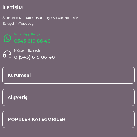
İLETİŞİM
Şirintepe Mahallesi Bahariye Sokak No:10/15
Eskişehir/Tepebaşı
WhatsApp İletişim
0543 619 86 40
Müşteri Hizmetleri
0 (543) 619 86 40
Kurumsal
Alışveriş
POPÜLER KATEGORİLER