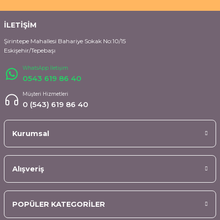
İLETİŞİM
Şirintepe Mahallesi Bahariye Sokak No:10/15
Eskişehir/Tepebaşı
WhatsApp İletişim
0543 619 86 40
Müşteri Hizmetleri
0 (543) 619 86 40
Kurumsal
Alışveriş
POPÜLER KATEGORİLER