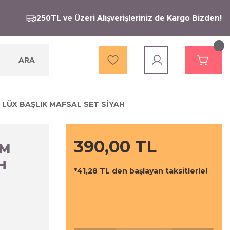
250TL ve Üzeri Alışverişleriniz de Kargo Bizden!
ARA
LÜX BAŞLIK MAFSAL SET SİYAH
390,00 TL
UM
H
*41,28 TL den başlayan taksitlerle!