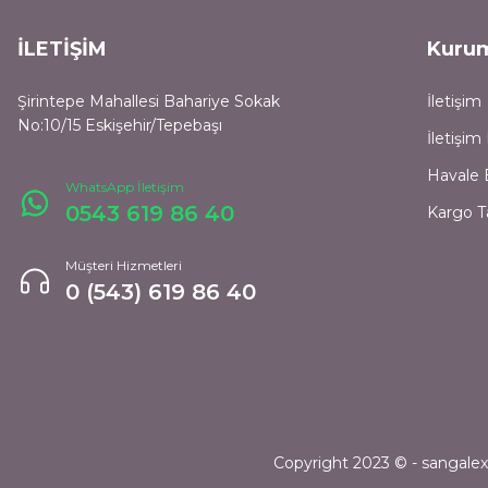
İLETİŞİM
Kuru
Şirintepe Mahallesi Bahariye Sokak
İletişim
No:10/15 Eskişehir/Tepebaşı
İletişi
Havale 
WhatsApp İletişim
0543 619 86 40
Kargo T
Müşteri Hizmetleri
0 (543) 619 86 40
Copyright 2023 © - sangalexpr