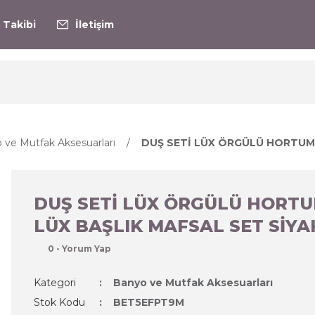
 Takibi
İletişim
 ve Mutfak Aksesuarları
DUŞ SETİ LÜX ÖRGÜLÜ HORTUM 
DUŞ SETİ LÜX ÖRGÜLÜ HORT
LÜX BAŞLIK MAFSAL SET SİYA
0 - Yorum Yap
Kategori
Banyo ve Mutfak Aksesuarları
Stok Kodu
BET5EFPT9M