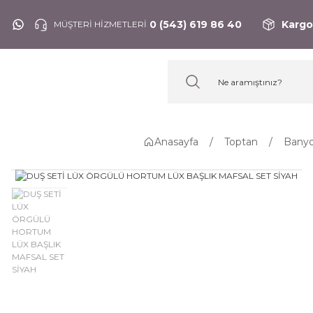
0 (543) 619 86 40
Kargo
MÜŞTERİ HİZMETLERİ
Anasayfa
Toptan
Banyo