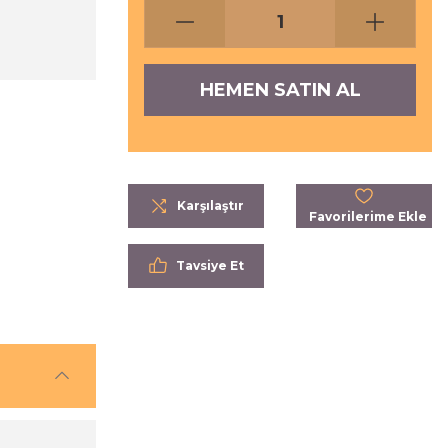
HEMEN SATIN AL
Karşılaştır
Tavsiye Et