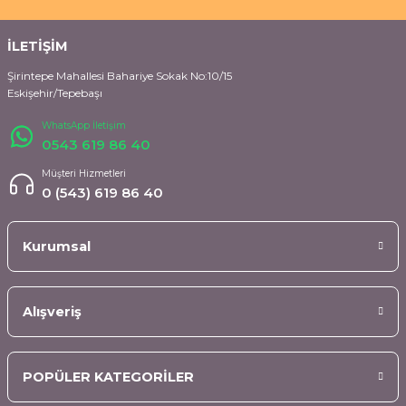
İLETİŞİM
Şirintepe Mahallesi Bahariye Sokak No:10/15
Eskişehir/Tepebaşı
WhatsApp İletişim
0543 619 86 40
Müşteri Hizmetleri
0 (543) 619 86 40
Kurumsal
Alışveriş
POPÜLER KATEGORİLER