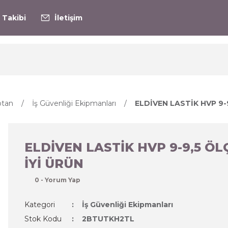
 Takibi
İletişim
ptan
İş Güvenliği Ekipmanları
ELDİVEN LASTİK HVP 9-
ELDİVEN LASTİK HVP 9-9,5 ÖL
İYİ ÜRÜN
0 - Yorum Yap
Kategori
İş Güvenliği Ekipmanları
Stok Kodu
2BTUTKH2TL