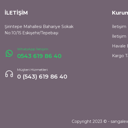
İLETİŞİM
Kuru
Şirintepe Mahallesi Bahariye Sokak
İletişim
No:10/15 Eskişehir/Tepebaşı
İletişi
Havale 
WhatsApp İletişim
0543 619 86 40
Kargo T
Müşteri Hizmetleri
0 (543) 619 86 40
Copyright 2023 © - sangalexpr