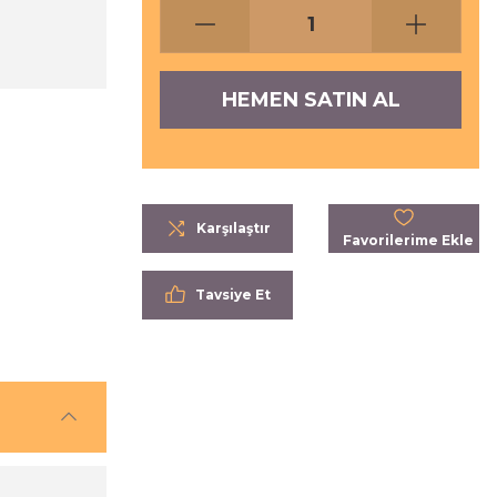
HEMEN SATIN AL
Karşılaştır
Tavsiye Et