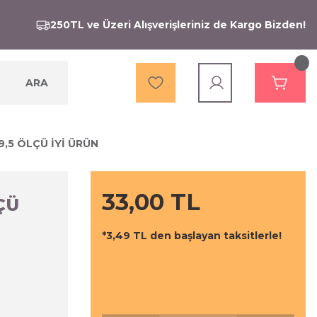
250TL ve Üzeri Alışverişleriniz de Kargo Bizden!
ARA
9,5 ÖLÇÜ İYİ ÜRÜN
33,00 TL
ÇÜ
*3,49 TL den başlayan taksitlerle!