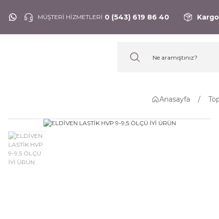
0 (543) 619 86 40
Kargo
MÜŞTERİ HİZMETLERİ
Anasayfa
To