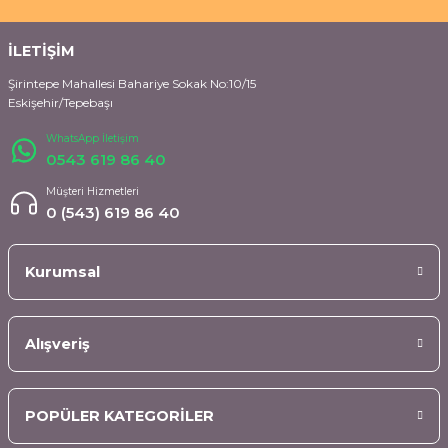
İLETİŞİM
Şirintepe Mahallesi Bahariye Sokak No:10/15
Eskişehir/Tepebaşı
WhatsApp İletişim
0543 619 86 40
Müşteri Hizmetleri
0 (543) 619 86 40
Kurumsal
Alışveriş
POPÜLER KATEGORİLER