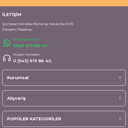
İLETİŞİM
Şirintepe Mahallesi Bahariye Sokak No:10/15
Eskişehir/Tepebaşı
WhatsApp İletişim
0543 619 86 40
Müşteri Hizmetleri
0 (543) 619 86 40
Kurumsal
Alışveriş
POPÜLER KATEGORİLER