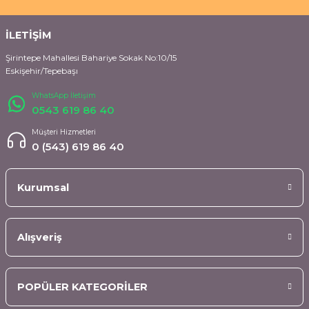
İLETİŞİM
Şirintepe Mahallesi Bahariye Sokak No:10/15
Eskişehir/Tepebaşı
WhatsApp İletişim
0543 619 86 40
Müşteri Hizmetleri
0 (543) 619 86 40
Kurumsal
Alışveriş
POPÜLER KATEGORİLER