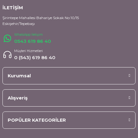
İLETİŞİM
Şirintepe Mahallesi Bahariye Sokak No:10/15
Eskişehir/Tepebaşı
WhatsApp İletişim
0543 619 86 40
Müşteri Hizmetleri
0 (543) 619 86 40
Kurumsal
Alışveriş
POPÜLER KATEGORİLER