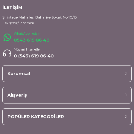
İLETİŞİM
Şirintepe Mahallesi Bahariye Sokak No:10/15
Eskişehir/Tepebaşı
WhatsApp İletişim
0543 619 86 40
Müşteri Hizmetleri
0 (543) 619 86 40
Kurumsal
Alışveriş
POPÜLER KATEGORİLER