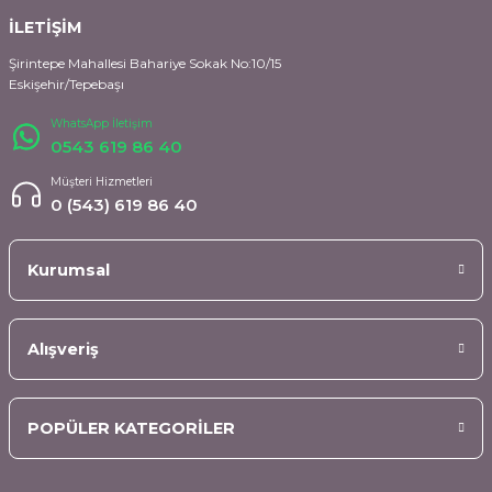
İLETİŞİM
Şirintepe Mahallesi Bahariye Sokak No:10/15
Eskişehir/Tepebaşı
WhatsApp İletişim
0543 619 86 40
Müşteri Hizmetleri
0 (543) 619 86 40
Kurumsal
Alışveriş
POPÜLER KATEGORİLER