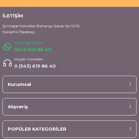
İLETİŞİM
Şirintepe Mahallesi Bahariye Sokak No:10/15
Eskişehir/Tepebaşı
WhatsApp İletişim
0543 619 86 40
Müşteri Hizmetleri
0 (543) 619 86 40
Kurumsal
Alışveriş
POPÜLER KATEGORİLER