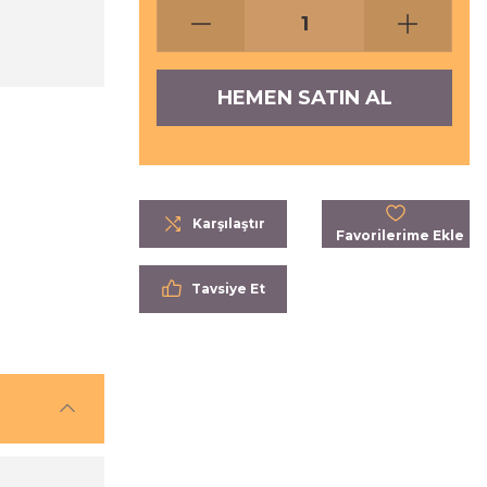
HEMEN SATIN AL
Karşılaştır
Tavsiye Et