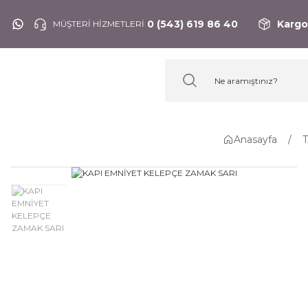
0 (543) 619 86 40
Kargo
MÜŞTERİ HİZMETLERİ
Anasayfa
T