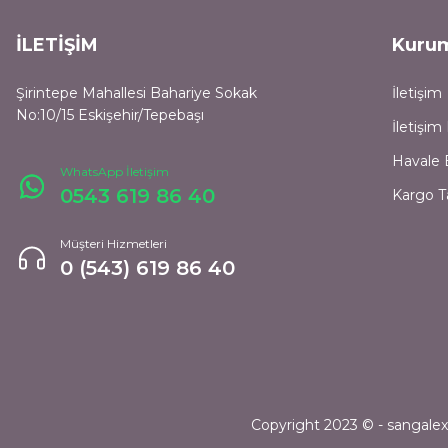
İLETİŞİM
Kuru
Şirintepe Mahallesi Bahariye Sokak
İletişim
No:10/15 Eskişehir/Tepebaşı
İletişi
Havale 
WhatsApp İletişim
0543 619 86 40
Kargo T
Müşteri Hizmetleri
0 (543) 619 86 40
Copyright 2023 © - sangalexpr