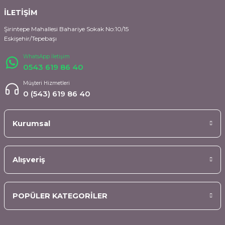
İLETİŞİM
Şirintepe Mahallesi Bahariye Sokak No:10/15
Eskişehir/Tepebaşı
WhatsApp İletişim
0543 619 86 40
Müşteri Hizmetleri
0 (543) 619 86 40
Kurumsal
Alışveriş
POPÜLER KATEGORİLER