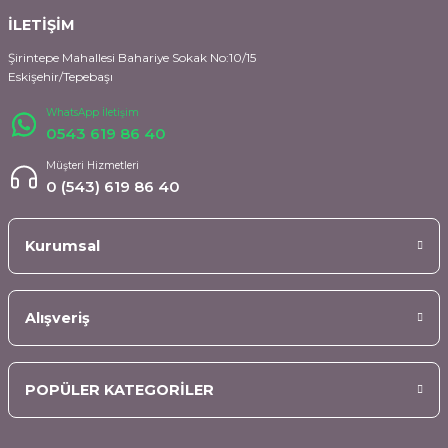
İLETİŞİM
Şirintepe Mahallesi Bahariye Sokak No:10/15
Eskişehir/Tepebaşı
WhatsApp İletişim
0543 619 86 40
Müşteri Hizmetleri
0 (543) 619 86 40
Kurumsal
Alışveriş
POPÜLER KATEGORİLER