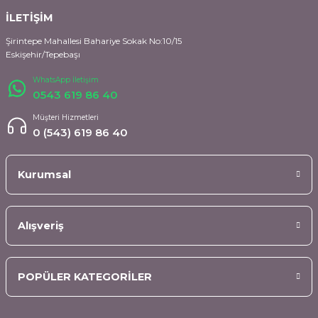
İLETİŞİM
Şirintepe Mahallesi Bahariye Sokak No:10/15
Eskişehir/Tepebaşı
WhatsApp İletişim
0543 619 86 40
Müşteri Hizmetleri
0 (543) 619 86 40
Kurumsal
Alışveriş
POPÜLER KATEGORİLER