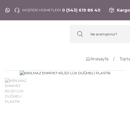
0 (543) 619 86 40
Kargo
MÜŞTERİ HİZMETLERİ
Anasayfa
Topt