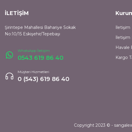
İLETİŞİM
Kuru
Şirintepe Mahallesi Bahariye Sokak
İletişim
No:10/15 Eskişehir/Tepebaşı
İletişi
Havale 
WhatsApp İletişim
0543 619 86 40
Kargo T
Müşteri Hizmetleri
0 (543) 619 86 40
Copyright 2023 © - sangalexpr