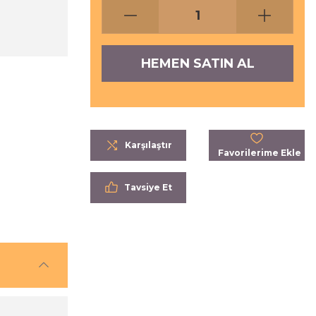
HEMEN SATIN AL
Karşılaştır
Tavsiye Et