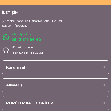
İLETİŞİM
Şirintepe Mahallesi Bahariye Sokak No:10/15
Eskişehir/Tepebaşı
WhatsApp İletişim
0543 619 86 40
Müşteri Hizmetleri
0 (543) 619 86 40
Kurumsal
Alışveriş
POPÜLER KATEGORİLER