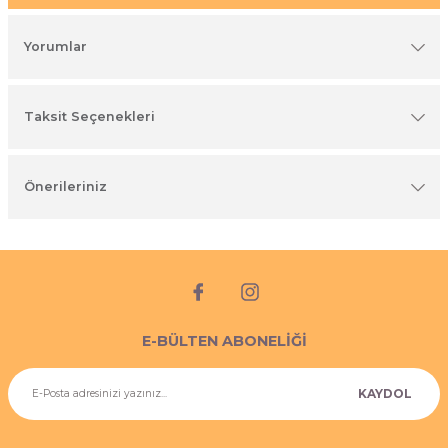
imyasal ürünler
Yorumlar
Taksit Seçenekleri
Önerileriniz
E-BÜLTEN ABONELİĞİ
KAYDOL