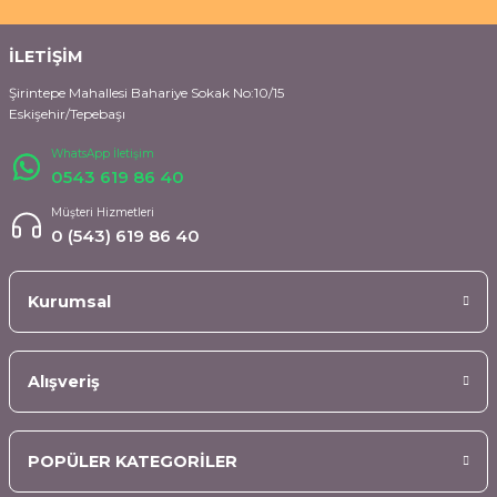
İLETİŞİM
Şirintepe Mahallesi Bahariye Sokak No:10/15
Eskişehir/Tepebaşı
WhatsApp İletişim
0543 619 86 40
Müşteri Hizmetleri
0 (543) 619 86 40
Kurumsal
Alışveriş
POPÜLER KATEGORİLER