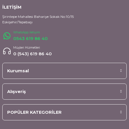
İLETİŞİM
Şirintepe Mahallesi Bahariye Sokak No:10/15
Eskişehir/Tepebaşı
WhatsApp İletişim
0543 619 86 40
Müşteri Hizmetleri
0 (543) 619 86 40
Kurumsal
Alışveriş
POPÜLER KATEGORİLER