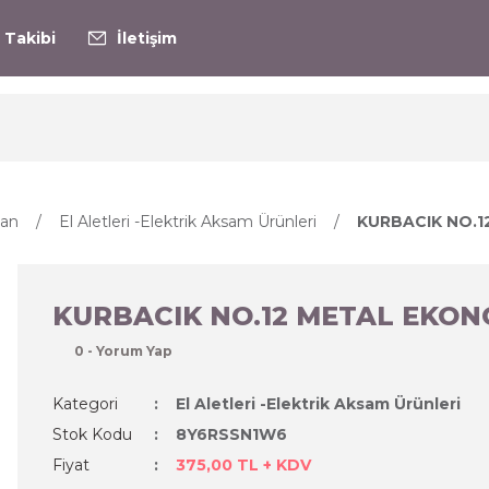
 Takibi
İletişim
tan
El Aletleri -Elektrik Aksam Ürünleri
KURBACIK NO.1
KURBACIK NO.12 METAL EKON
0 - Yorum Yap
Kategori
El Aletleri -Elektrik Aksam Ürünleri
Stok Kodu
8Y6RSSN1W6
Fiyat
375,00 TL + KDV