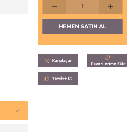
HEMEN SATIN AL
Karşılaştır
Tavsiye Et