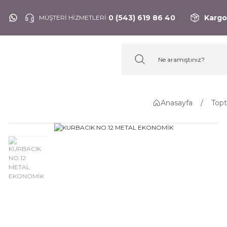
0 (543) 619 86 40
Kargo
MÜŞTERİ HİZMETLERİ
Anasayfa
Top