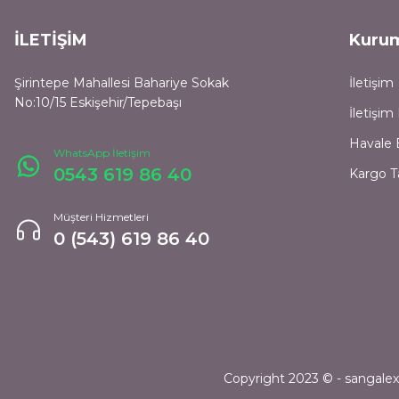
İLETİŞİM
Kuru
Şirintepe Mahallesi Bahariye Sokak
İletişim
No:10/15 Eskişehir/Tepebaşı
İletişi
Havale 
WhatsApp İletişim
0543 619 86 40
Kargo T
Müşteri Hizmetleri
0 (543) 619 86 40
Copyright 2023 © - sangalexpr