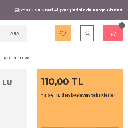
250TL ve Üzeri Alışverişleriniz de Kargo Bizden!
ARA
İRLİ 10 LU PK
110,00 TL
 LU
*11,64 TL den başlayan taksitlerle!