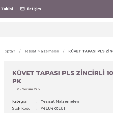
 Takibi
İletişim
Toptan
Tesisat Malzemeleri
KÜVET TAPASI PLS ZİNC
KÜVET TAPASI PLS ZİNCİRLİ 10
PK
0 - Yorum Yap
Kategori
Tesisat Malzemeleri
Stok Kodu
Y4LU4KGLU1