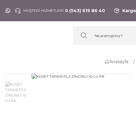
0 (543) 619 86 40
Kargo
MÜŞTERİ HİZMETLERİ
Anasayfa