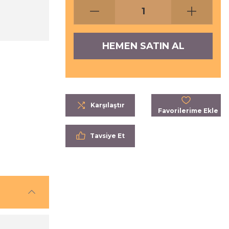
HEMEN SATIN AL
Karşılaştır
Tavsiye Et