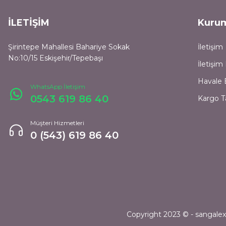
İLETİŞİM
Kuru
Şirintepe Mahallesi Bahariye Sokak
İletişim
No:10/15 Eskişehir/Tepebaşı
İletişi
Havale 
WhatsApp İletişim
0543 619 86 40
Kargo T
Müşteri Hizmetleri
0 (543) 619 86 40
Copyright 2023 © - sangalexpr