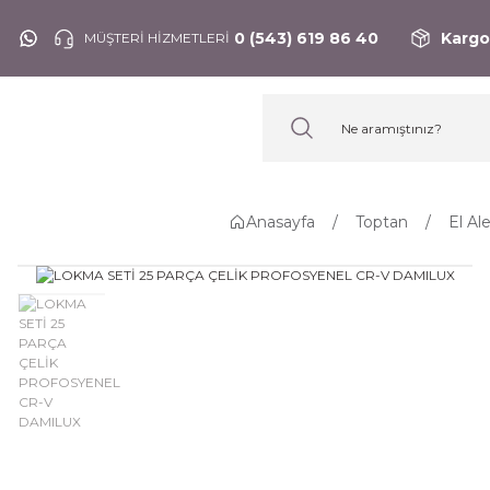
0 (543) 619 86 40
Kargo
MÜŞTERİ HİZMETLERİ
Anasayfa
Toptan
El Al