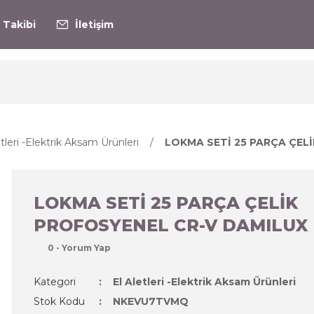
 Takibi
İletişim
etleri -Elektrik Aksam Ürünleri
LOKMA SETİ 25 PARÇA ÇEL
LOKMA SETİ 25 PARÇA ÇELİK
PROFOSYENEL CR-V DAMILUX
0 - Yorum Yap
Kategori
El Aletleri -Elektrik Aksam Ürünleri
Stok Kodu
NKEVU7TVMQ