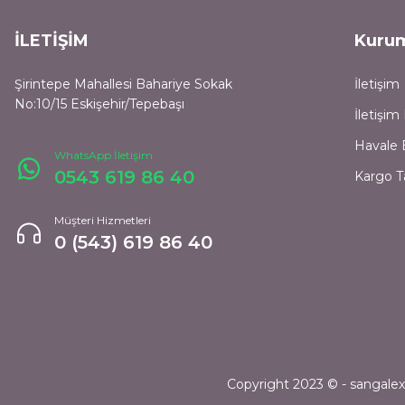
İLETİŞİM
Kuru
Şirintepe Mahallesi Bahariye Sokak
İletişim
No:10/15 Eskişehir/Tepebaşı
İletişi
Havale 
WhatsApp İletişim
0543 619 86 40
Kargo T
Müşteri Hizmetleri
0 (543) 619 86 40
Copyright 2023 © - sangalexpr