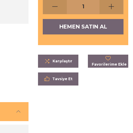
HEMEN SATIN AL
Karşılaştır
Tavsiye Et