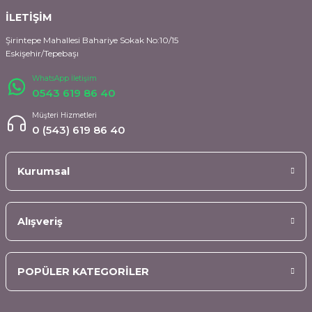
İLETİŞİM
Şirintepe Mahallesi Bahariye Sokak No:10/15
Eskişehir/Tepebaşı
WhatsApp İletişim
0543 619 86 40
Müşteri Hizmetleri
0 (543) 619 86 40
Kurumsal
Alışveriş
POPÜLER KATEGORİLER