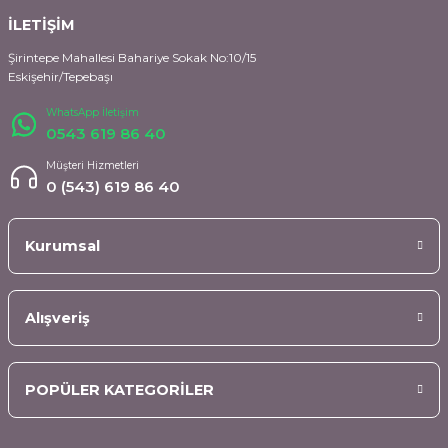
İLETİŞİM
Şirintepe Mahallesi Bahariye Sokak No:10/15
Eskişehir/Tepebaşı
WhatsApp İletişim
0543 619 86 40
Müşteri Hizmetleri
0 (543) 619 86 40
Kurumsal
Alışveriş
POPÜLER KATEGORİLER