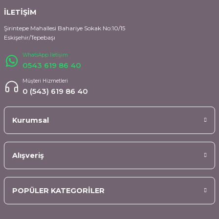
İLETİŞİM
Şirintepe Mahallesi Bahariye Sokak No:10/15
Eskişehir/Tepebaşı
WhatsApp İletişim
0543 619 86 40
Müşteri Hizmetleri
0 (543) 619 86 40
Kurumsal
Alışveriş
POPÜLER KATEGORİLER