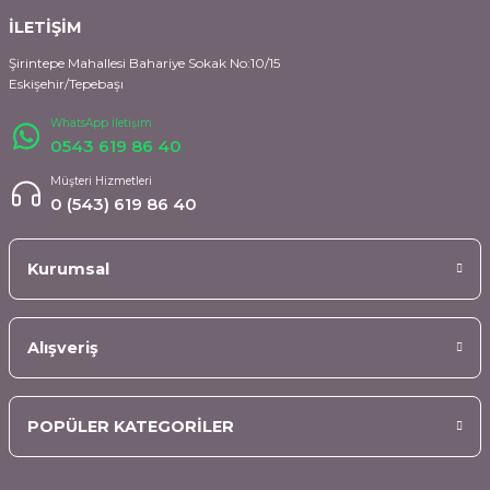
İLETİŞİM
Şirintepe Mahallesi Bahariye Sokak No:10/15
Eskişehir/Tepebaşı
WhatsApp İletişim
0543 619 86 40
Müşteri Hizmetleri
0 (543) 619 86 40
Kurumsal
Alışveriş
POPÜLER KATEGORİLER