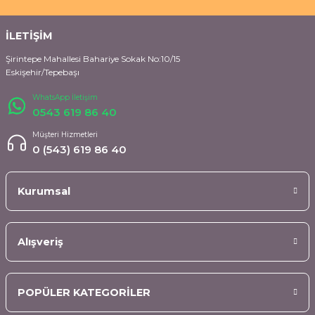
İLETİŞİM
Şirintepe Mahallesi Bahariye Sokak No:10/15
Eskişehir/Tepebaşı
WhatsApp İletişim
0543 619 86 40
Müşteri Hizmetleri
0 (543) 619 86 40
Kurumsal
Alışveriş
POPÜLER KATEGORİLER