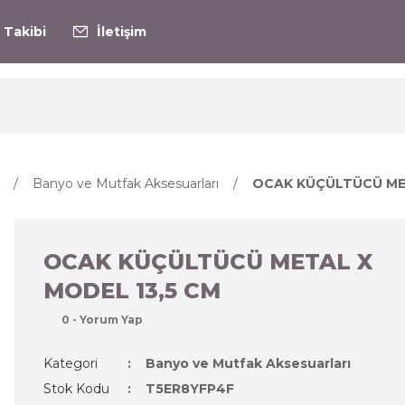
 Takibi
İletişim
Banyo ve Mutfak Aksesuarları
OCAK KÜÇÜLTÜCÜ MET
OCAK KÜÇÜLTÜCÜ METAL X
MODEL 13,5 CM
0 - Yorum Yap
Kategori
Banyo ve Mutfak Aksesuarları
Stok Kodu
T5ER8YFP4F