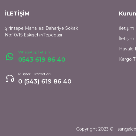
İLETİŞİM
Kuru
Şirintepe Mahallesi Bahariye Sokak
İletişim
No:10/15 Eskişehir/Tepebaşı
İletişi
Havale 
WhatsApp İletişim
0543 619 86 40
Kargo T
Müşteri Hizmetleri
0 (543) 619 86 40
Copyright 2023 © - sangalexpr