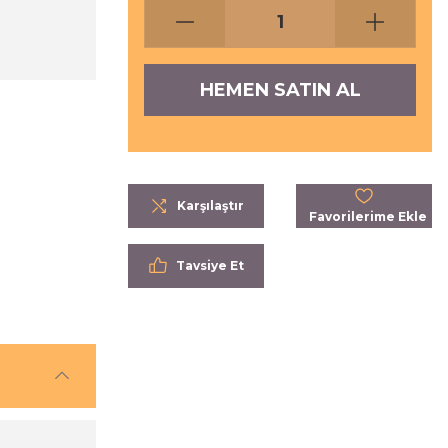
HEMEN SATIN AL
Karşılaştır
Tavsiye Et