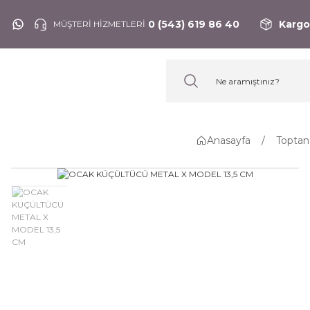
0 (543) 619 86 40
Kargo
MÜŞTERİ HİZMETLERİ
Anasayfa
Toptan