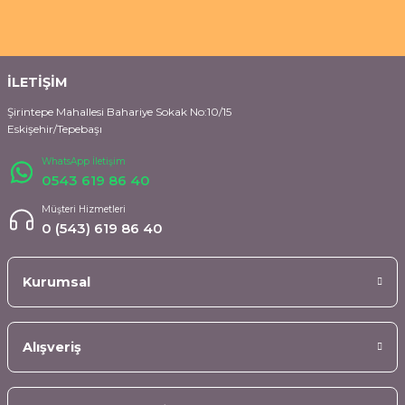
İLETİŞİM
Şirintepe Mahallesi Bahariye Sokak No:10/15
Eskişehir/Tepebaşı
WhatsApp İletişim
0543 619 86 40
Müşteri Hizmetleri
0 (543) 619 86 40
Kurumsal
Alışveriş