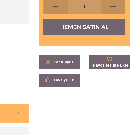
HEMEN SATIN AL
Karşılaştır
Tavsiye Et