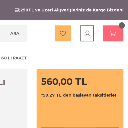
250TL ve Üzeri Alışverişleriniz de Kargo Bizden!
ARA
60 LI PAKET
560,00 TL
LI
*59,27 TL den başlayan taksitlerle!