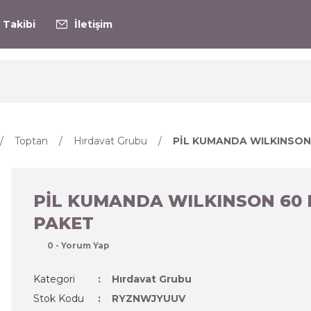
 Takibi
İletişim
Toptan
Hırdavat Grubu
PİL KUMANDA WILKINSON 
PİL KUMANDA WILKINSON 60 
PAKET
0 - Yorum Yap
Kategori
Hırdavat Grubu
Stok Kodu
RYZNWJYUUV