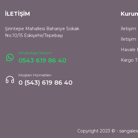
İLETİŞİM
Kuru
Şirintepe Mahallesi Bahariye Sokak
İletişim
No:10/15 Eskişehir/Tepebaşı
İletişi
Havale 
WhatsApp İletişim
0543 619 86 40
Kargo T
Müşteri Hizmetleri
0 (543) 619 86 40
Copyright 2023 © - sangalexpr