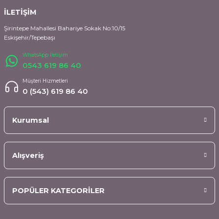
İLETİŞİM
Şirintepe Mahallesi Bahariye Sokak No:10/15
Eskişehir/Tepebaşı
WhatsApp İletişim
0543 619 86 40
Müşteri Hizmetleri
0 (543) 619 86 40
Kurumsal
Alışveriş
POPÜLER KATEGORİLER