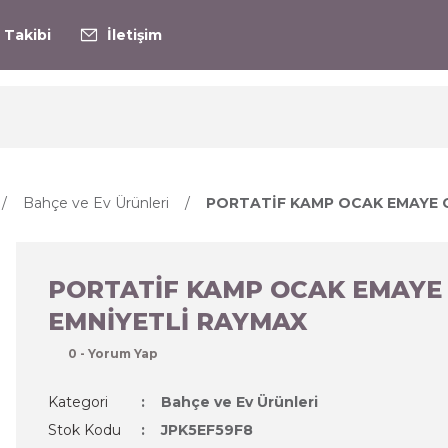
 Takibi
İletişim
Bahçe ve Ev Ürünleri
PORTATİF KAMP OCAK EMAYE 
PORTATİF KAMP OCAK EMAYE
EMNİYETLİ RAYMAX
0 - Yorum Yap
Kategori
Bahçe ve Ev Ürünleri
Stok Kodu
JPK5EF59F8