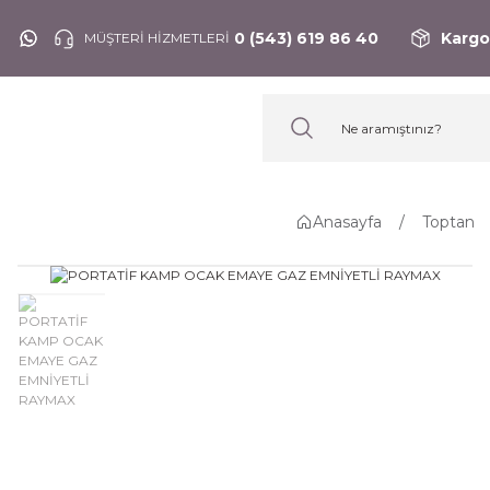
0 (543) 619 86 40
Kargo
MÜŞTERİ HİZMETLERİ
Anasayfa
Toptan