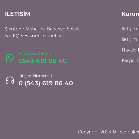
İLETİŞİM
Kuru
Şirintepe Mahallesi Bahariye Sokak
İletişim
No:10/15 Eskişehir/Tepebaşı
İletişi
Havale 
WhatsApp İletişim
0543 619 86 40
Kargo T
Müşteri Hizmetleri
0 (543) 619 86 40
Copyright 2023 © - sangalexpr