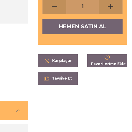
HEMEN SATIN AL
Karşılaştır
Tavsiye Et