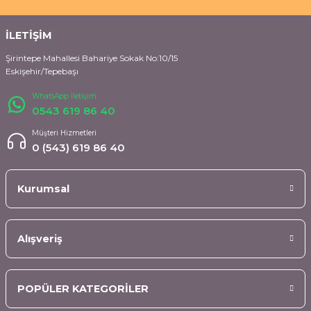
İLETİŞİM
Şirintepe Mahallesi Bahariye Sokak No:10/15
Eskişehir/Tepebaşı
WhatsApp İletişim
0543 619 86 40
Müşteri Hizmetleri
0 (543) 619 86 40
Kurumsal
Alışveriş
POPÜLER KATEGORİLER